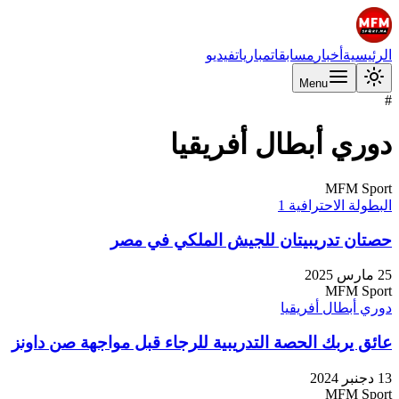
الرئيسية
أخبار
مسابقات
مباريات
فيديو
Menu
#
دوري أبطال أفريقيا
MFM Sport
البطولة الاحترافية 1
حصتان تدريبيتان للجيش الملكي في مصر
25 مارس 2025
MFM Sport
دوري أبطال أفريقيا
عائق يربك الحصة التدريبية للرجاء قبل مواجهة صن داونز
13 دجنبر 2024
MFM Sport