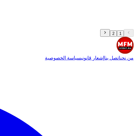
2
1
من نحن
اتصل بنا
إشعار قانوني
سياسة الخصوصية