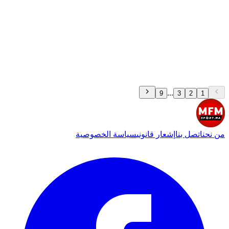
...
9
3
2
1
من نحن
اتصل بنا
إشعار قانوني
سياسة الخصوصية