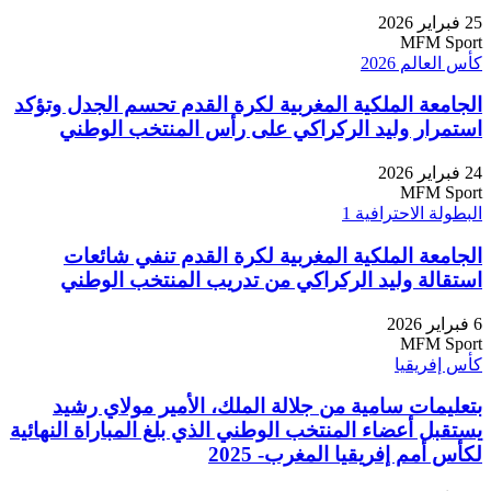
25 فبراير 2026
MFM Sport
كأس العالم 2026
الجامعة الملكية المغربية لكرة القدم تحسم الجدل وتؤكد
استمرار وليد الركراكي على رأس المنتخب الوطني
24 فبراير 2026
MFM Sport
البطولة الاحترافية 1
الجامعة الملكية المغربية لكرة القدم تنفي شائعات
استقالة وليد الركراكي من تدريب المنتخب الوطني
6 فبراير 2026
MFM Sport
كأس إفريقيا
بتعليمات سامية من جلالة الملك، الأمير مولاي رشيد
يستقبل أعضاء المنتخب الوطني الذي بلغ المباراة النهائية
لكأس أمم إفريقيا المغرب- 2025