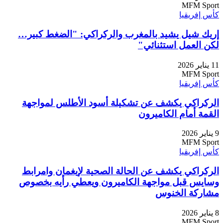
MFM Sport
كأس إفريقيا
إريك شيل يشيد بالمغرب والركراكي: "الضغط كبير…
لكن العمل استثنائي"
11 يناير 2026
MFM Sport
كأس إفريقيا
الركراكي يكشف عن تشكيلة أسود الأطلس لمواجهة
القمة أمام الكاميرون
9 يناير 2026
MFM Sport
كأس إفريقيا
الركراكي يكشف عن الحالة الصحية لإيغمان وامرابط
وسايس قبل مواجهة الكاميرون ويعطي رأيه بخصوص
مشاركة الخنوس
8 يناير 2026
MFM Sport