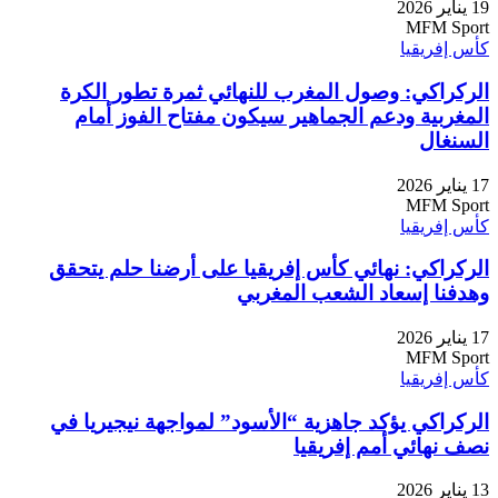
19 يناير 2026
MFM Sport
كأس إفريقيا
الركراكي: وصول المغرب للنهائي ثمرة تطور الكرة
المغربية ودعم الجماهير سيكون مفتاح الفوز أمام
السنغال
17 يناير 2026
MFM Sport
كأس إفريقيا
الركراكي: نهائي كأس إفريقيا على أرضنا حلم يتحقق
وهدفنا إسعاد الشعب المغربي
17 يناير 2026
MFM Sport
كأس إفريقيا
الركراكي يؤكد جاهزية “الأسود” لمواجهة نيجيريا في
نصف نهائي أمم إفريقيا
13 يناير 2026